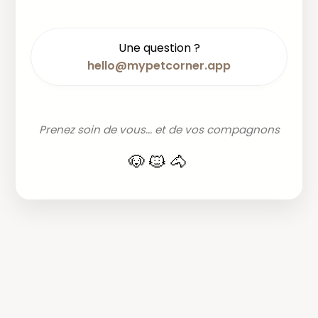
Une question ?
hello@mypetcorner.app
Prenez soin de vous... et de vos compagnons
🐶🐱🐴