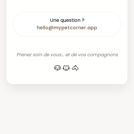
Une question ?
hello@mypetcorner.app
Prenez soin de vous... et de vos compagnons
🐶🐱🐴