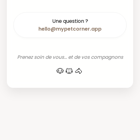
Une question ?
hello@mypetcorner.app
Prenez soin de vous... et de vos compagnons
🐶🐱🐴