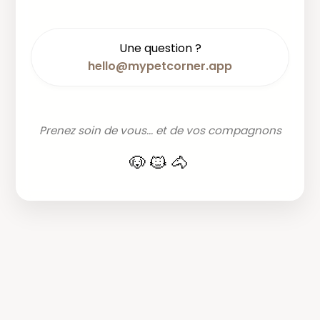
Une question ?
hello@mypetcorner.app
Prenez soin de vous... et de vos compagnons
🐶🐱🐴